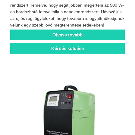
rendszert, remélve, hogy segít jobban megérteni az 500 W-
os hordozható fotovoltaikus napelemrendszert. Üdvözöljük
az új és régi ügyfeleket, hogy továbbra is együttműködjenek
velünk egy szebb jövő megteremtése érdekében!
Olvass tovább
Kérdés küldése