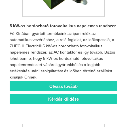
5 kW-os hordozható fotovoltaikus napelemes rendszer
Fő Kínában gyártott termékeink az ipari relék az
automatikus vezérléshez, a relé foglalat, az időkapcsoló, a
ZHECHI Electric® 5 kW-os hordozható fotovoltaikus
napelemes rendszer, az AC kontaktor és így tovább. Biztos
lehet benne, hogy 5 kW-os hordozható fotovoltaikus
napelemrendszert vásárol gyárunkból és a legjobb
értékesítés utáni szolgáltatást és időben történő szállítást
kínáljuk Önnek.
Olvass tovább
Kérdés küldése