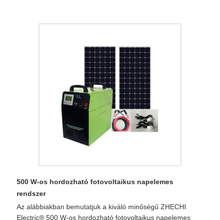
500 W-os hordozható fotovoltaikus napelemes
rendszer
Az alábbiakban bemutatjuk a kiváló minőségű ZHECHI
Electric® 500 W-os hordozható fotovoltaikus napelemes