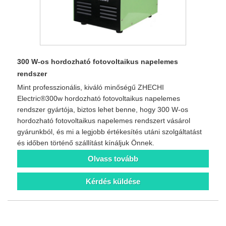
300 W-os hordozható fotovoltaikus napelemes
rendszer
Mint professzionális, kiváló minőségű ZHECHI
Electric®300w hordozható fotovoltaikus napelemes
rendszer gyártója, biztos lehet benne, hogy 300 W-os
hordozható fotovoltaikus napelemes rendszert vásárol
gyárunkból, és mi a legjobb értékesítés utáni szolgáltatást
és időben történő szállítást kínáljuk Önnek.
Olvass tovább
Kérdés küldése