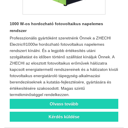
1000 W-os hordozható fotovoltaikus napelemes
rendszer
Professzionális gyártóként szeretnénk Önnek a ZHECHI
Electric®1000w hordozható fotovoltaikus napelemes
rendszert kínálni. És a legjobb értékesítés utáni
szolgáltatást és időben történő szállítást kínáljuk Önnek. A
ZHECHI az elosztott fotovoltaikus erőművek hálózatra
kapcsolt energiatermelő rendszereinek és a hálózaton kívüli
fotovoltaikus energiatároló tápegység-alkalmazási
berendezéseknek a kutatás-fejlesztésére, gyártására és
értékesítésére szakosodott. Magas szintű
termékminőséggel rendelkezzen.
Olvass tovább
Kérdés küldése