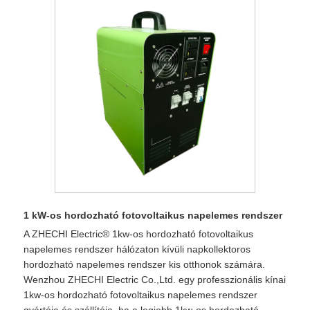
1 kW-os hordozható fotovoltaikus napelemes rendszer
A ZHECHI Electric® 1kw-os hordozható fotovoltaikus
napelemes rendszer hálózaton kívüli napkollektoros
hordozható napelemes rendszer kis otthonok számára.
Wenzhou ZHECHI Electric Co.,Ltd. egy professzionális kínai
1kw-os hordozható fotovoltaikus napelemes rendszer
gyártója és szállítója, ha a legjobb 1kw-os hordozható