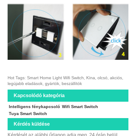
Hot Tags: Smart Home Light Wifi Switch, Kína, olcsó, akciós,
legújabb eladások, gyártók, beszállítók
Kapcsolódó kategória
Intelligens fénykapcsoló
Wifi Smart Switch
Tuya Smart Switch
Kérdés küldése
Kérdését az alábbi űrlapon adja meg. 24 órán belül