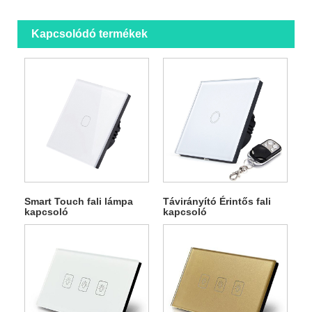
Kapcsolódó termékek
Smart Touch fali lámpa
Távirányító Érintős fali
kapcsoló
kapcsoló