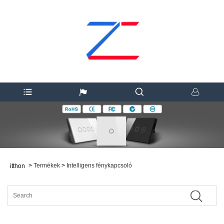
>
Termékek
>
Intelligens fénykapcsoló
itthon