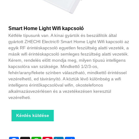
Smart Home Light Wifi kapcsoló
Kétféle típusunk van. A kínai gyártók és beszállítók által
gyártott ZHECHI Electric® Smart Home Light Wifi kapcsoló az
egyik RF érintéskapcsoló egyetlen feszültség alatti vezeték, a
másik wifi érintéskapcsoló semleges feszültség alatti vezeték.
Kérem, rendelés előtt mondja meg, milyen típusú intelligens
kapcsolóra van szüksége. Mindkettő 1/2/3-os,
fehér/arany/fekete színben választható, mindkettő érintéssel
vezérelhető, ed távirányító. A köztük lévő különbség a wifi
intelligens érintőkapcsolóval wifin, okostelefonos
alkalmazásvezérlésen és a vezetékezésen keresztül
vezérelheti.
Kérdés küldése