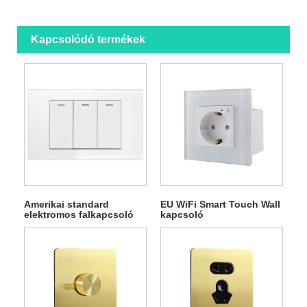
Kapcsolódó termékek
Amerikai standard
EU WiFi Smart Touch Wall
elektromos falkapcsoló
kapcsoló