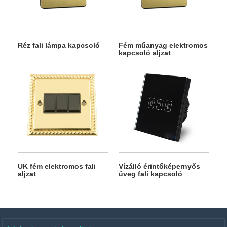
Réz fali lámpa kapcsoló
Fém műanyag elektromos
kapcsoló aljzat
UK fém elektromos fali
Vízálló érintőképernyős
aljzat
üveg fali kapcsoló